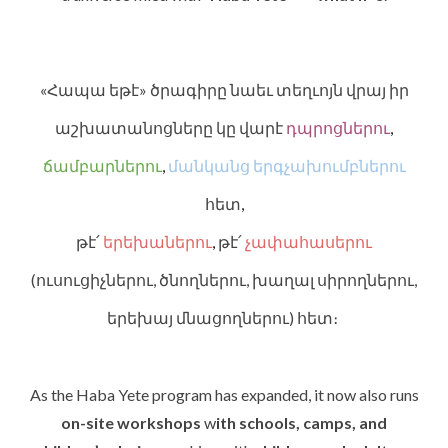
«Հապա եթէ» ծրագիրը նաեւ տեղւոյն վրայ իր
աշխատանոցները կը վարէ
դպրոցներու
,
ճամբարներու
,
մանկանց երգչախումբներու
հետ
,
թէ՛
երեխաներու
,
թէ՛
չափահասերու
(ուսուցիչներու, ծնողներու, խաղալ սիրողներու,
երեխայ մնացողներու) հետ։
As the Haba Yete program has expanded, it now also runs
on-site workshops
w
ith schools, camps, and