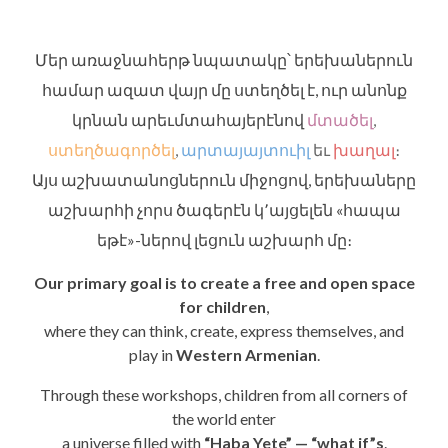
Մեր առաջնահերթ նպատակը՝ երեխաներուն
համար
ազատ
վայր մը ստեղծել է, ուր անոնք
կրնան
արեւմտահայերէնով
մտածել
,
ստեղծագործել
,
արտայայտուիլ
եւ
խաղալ
։
Այս աշխատանոցներուն միջոցով, երեխաները
աշխարհի
չորս ծագերէն
կ՚այցելեն «հապա
եթէ»-ներով լեցուն աշխարհ մը։
Our primary goal is to create a free and open space
for children
,
where they can think, create, express themselves, and
play in
Western Armenian
.
Through these workshops, children from all corners of
the world enter
a universe filled with
“Haba Yete” — “what if”s
.