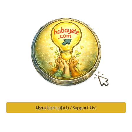
Աջակցութիւն / Support Us!