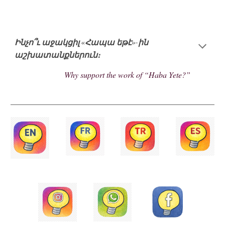
Ինչո՞ւ աջակցիլ «Հապա եթէ»-ին
աշխատանքներուն։
Why support the work of “Haba Yete?”