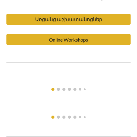
Առցանց աշխատանոցներ
Online Workshops