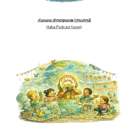
Հապա փոտքասթ (շուտով)
Haba Podcast (soon)