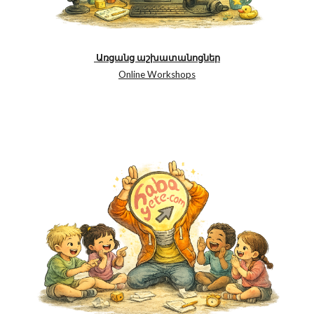
Առցանց աշխատանոցներ
Online Workshops